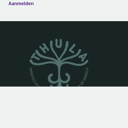
Aanmelden
Basisschool voor Vrijeschoolonderwijs Amsterdam
Oost