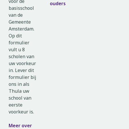
voor de
ouders
basisschool
van de
Gemeente
Amsterdam.
Op dit
formulier
vult u 8
scholen van
uw voorkeur
in. Lever dit
formulier bij
ons in als
Thula uw
school van
eerste
voorkeur is.
Meer over